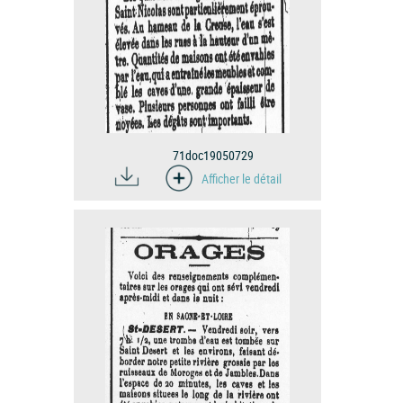
71doc19050729
Afficher le détail