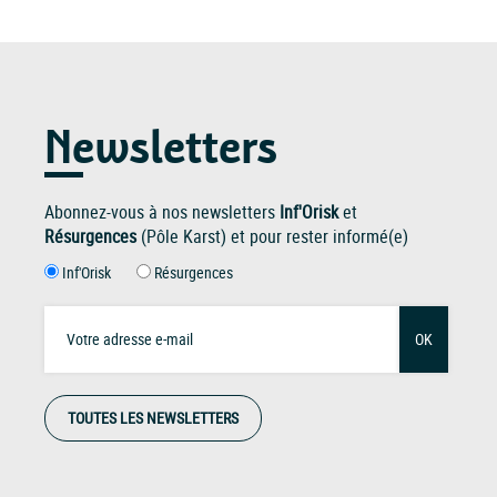
Newsletters
Abonnez-vous à nos newsletters
Inf'Orisk
et
Résurgences
(Pôle Karst) et pour rester informé(e)
Inf'Orisk
Résurgences
OK
TOUTES LES NEWSLETTERS