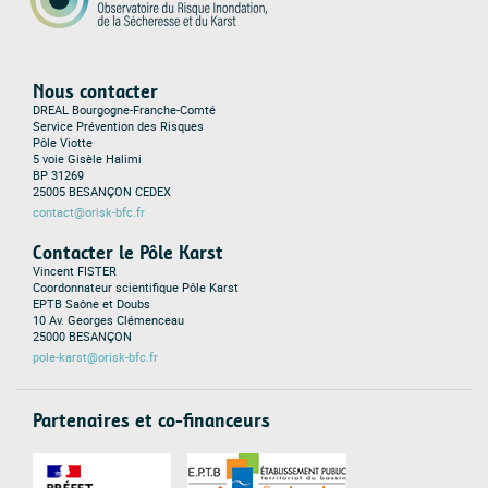
Nous contacter
DREAL Bourgogne-Franche-Comté
Service Prévention des Risques
Pôle Viotte
5 voie Gisèle Halimi
BP 31269
25005 BESANÇON CEDEX
contact@orisk-bfc.fr
Contacter le Pôle Karst
Vincent FISTER
Coordonnateur scientifique Pôle Karst
EPTB Saône et Doubs
10 Av. Georges Clémenceau
25000 BESANÇON
pole-karst@orisk-bfc.fr
Partenaires et co-financeurs