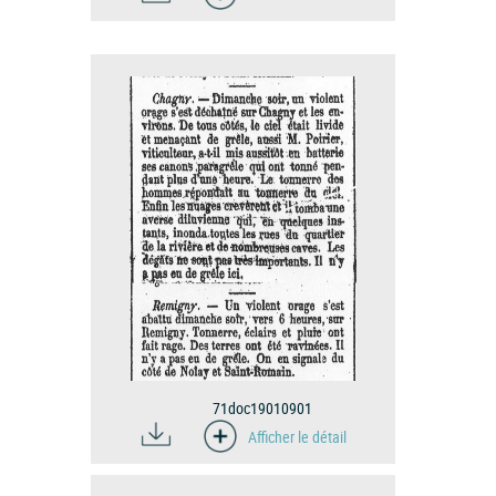
71doc19010901
Afficher le détail