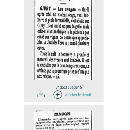
71doc19050815
Afficher le détail