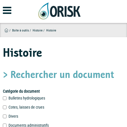
Aller
au
contenu
principal
Boîte à outils
Histoire
Histoire
Histoire
> Rechercher un document
Catégorie du document
Bulletins hydrologiques
Cotes, laisses de crues
Divers
Documents administratifs