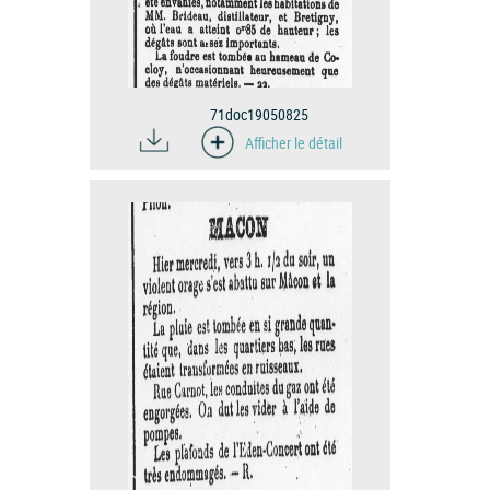
71doc19050825
Afficher le détail