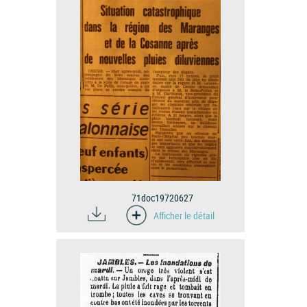
71doc19720627
Afficher le détail