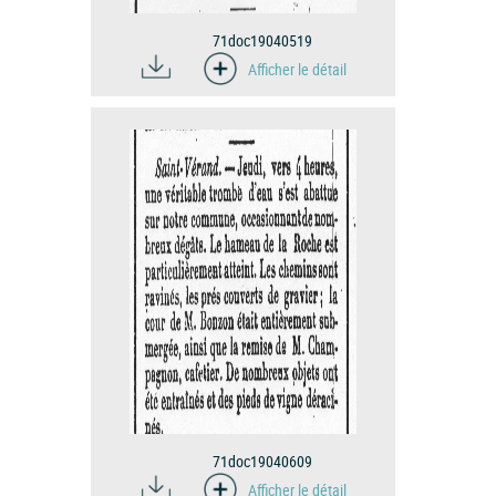
71doc19040519
Afficher le détail
71doc19040609
Afficher le détail