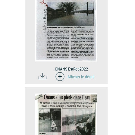
ONANS-EstRep2022
Afficher le détail