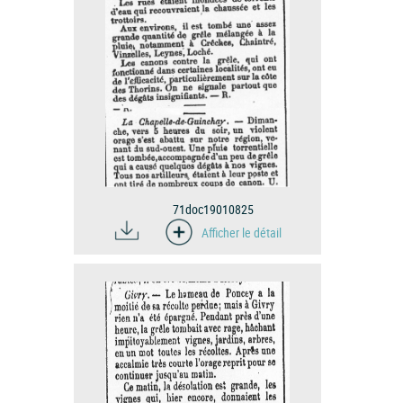
71doc19010825
Afficher le détail