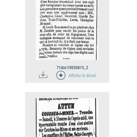
71doc19050815_2
Afficher le détail