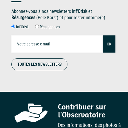
Abonnez-vous à nos newsletters
Inf'Orisk
et
Résurgences
(Pôle Karst) et pour rester informé(e)
Inf'Orisk
Résurgences
OK
TOUTES LES NEWSLETTERS
Contribuer sur
l'Observatoire
Des informations, des photos à