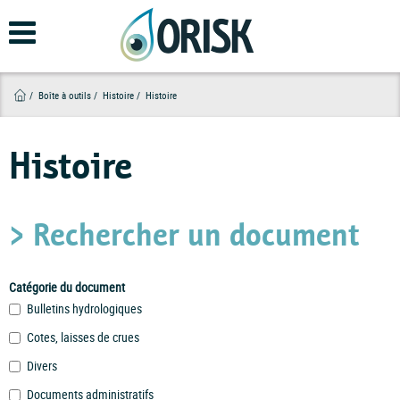
Aller
au
contenu
principal
Boîte à outils
Histoire
Histoire
Histoire
> Rechercher un document
Catégorie du document
Bulletins hydrologiques
Cotes, laisses de crues
Divers
Documents administratifs