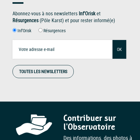
Abonnez-vous à nos newsletters
Inf'Orisk
et
Résurgences
(Pôle Karst) et pour rester informé(e)
Inf'Orisk
Résurgences
OK
TOUTES LES NEWSLETTERS
Contribuer sur
l'Observatoire
Des informations, des photos à