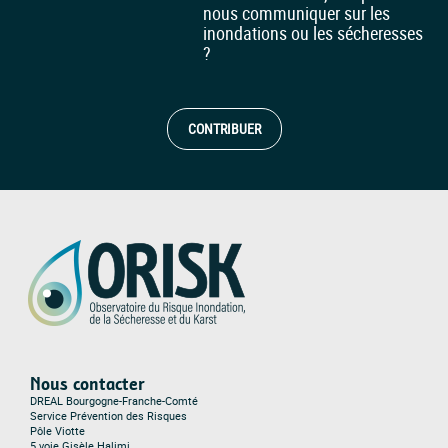
nous communiquer sur les
inondations ou les sécheresses
?
CONTRIBUER
Nous contacter
DREAL Bourgogne-Franche-Comté
Service Prévention des Risques
Pôle Viotte
5 voie Gisèle Halimi