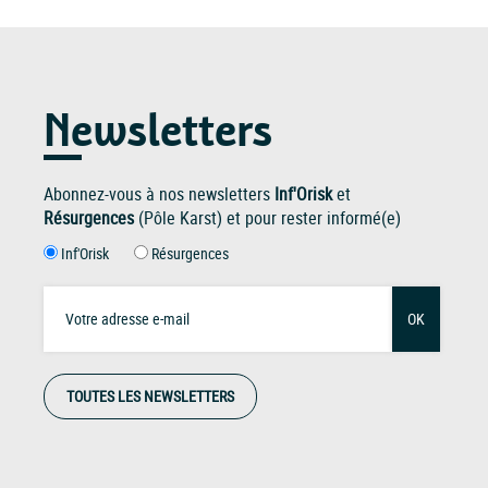
Newsletters
Abonnez-vous à nos newsletters
Inf'Orisk
et
Résurgences
(Pôle Karst) et pour rester informé(e)
Inf'Orisk
Résurgences
OK
TOUTES LES NEWSLETTERS