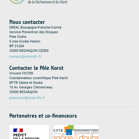
Nous contacter
DREAL Bourgogne-Franche-Comté
Service Prévention des Risques
Pôle Viotte
5 voie Gisèle Halimi
BP 31269
25005 BESANÇON CEDEX
contact@orisk-bfc.fr
Contacter le Pôle Karst
Vincent FISTER
Coordonnateur scientifique Pôle Karst
EPTB Saône et Doubs
10 Av. Georges Clémenceau
25000 BESANÇON
pole-karst@orisk-bfc.fr
Partenaires et co-financeurs